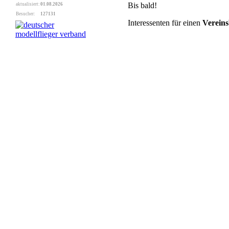
Bis bald!
aktualisiert:
01.08.2026
Besucher:
127131
Interessenten für einen
Vereinsb