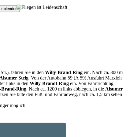
usblenden
tr.), fahren Sie in den
Willy-Brand-Ring
ein. Nach ca. 800 m
Alsumer Steig
. Von der Autobahn 59 (A 59) Ausfahrt Marxloh
er links in den
Willy-Brandt-Ring
ein. Von Fahrtrichtung
i-Brand-Ring
. Nach ca. 1200 m links abbiegen, in die
Alsumer
utzen Sie bitte den Fuß- und Fahrradweg, nach ca. 1,5 km sehen
änger möglich.