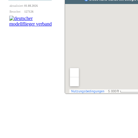
aktualisiert:
01.08.2026
Besucher:
127126