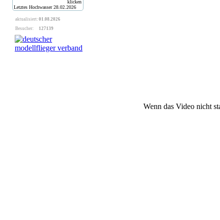
Letztes Hochwasser
28.02.2026
aktualisiert:
01.08.2026
Besucher:
127139
Wenn das Video nicht star