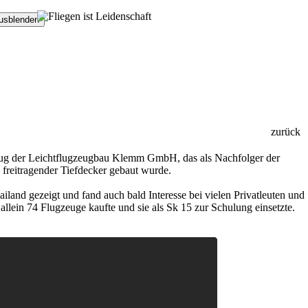
usblenden
zurück
zeug der Leichtflugzeugbau Klemm GmbH, das als Nachfolger der
freitragender Tiefdecker gebaut wurde.
iland gezeigt und fand auch bald Interesse bei vielen Privatleuten und
llein 74 Flugzeuge kaufte und sie als Sk 15 zur Schulung einsetzte.