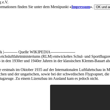
ormationen finden Sie unter dem Menüpunkt
«
Impressum
»
.
OK und a
----------- Quelle WIKIPEDIA--------------------
eichsluftfahrtministeriums (RLM) entwickeltes Schul- und Sportflug
in den 1930er und 1940er Jahren in der klassischen Klemm-Bauart als 
 erstmals im Oktober 1935 auf der Internationalen Luftfahrtschau in Ma
hen und der ungarischen, sowie bei der schwedischen Flygvapnet, die a
ugzeuge. Zu einem Lizenzbau im Ausland kam es jedoch nicht.